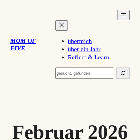
Zum
Inhalt
springen
MOM OF
übermich
FIVE
über ein Jahr
Reflect & Learn
Suchen
Februar 2026