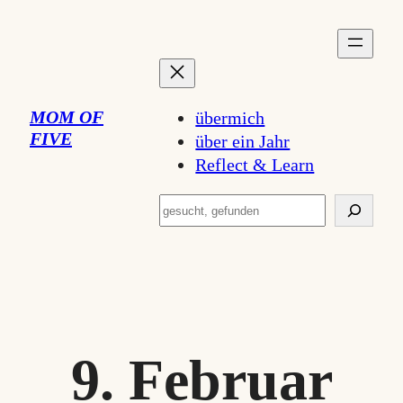
Zum
Inhalt
springen
MOM OF
übermich
FIVE
über ein Jahr
Reflect & Learn
Suchen
9. Februar